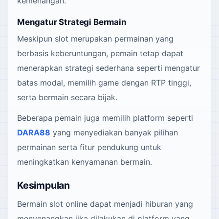
kemenangan.
Mengatur Strategi Bermain
Meskipun slot merupakan permainan yang
berbasis keberuntungan, pemain tetap dapat
menerapkan strategi sederhana seperti mengatur
batas modal, memilih game dengan RTP tinggi,
serta bermain secara bijak.
Beberapa pemain juga memilih platform seperti
DARA88
yang menyediakan banyak pilihan
permainan serta fitur pendukung untuk
meningkatkan kenyamanan bermain.
Kesimpulan
Bermain slot online dapat menjadi hiburan yang
menyenangkan jika dilakukan di platform yang