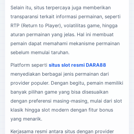
Selain itu, situs terpercaya juga memberikan
transparansi terkait informasi permainan, seperti
RTP (Return to Player), volatilitas game, hingga
aturan permainan yang jelas. Hal ini membuat
pemain dapat memahami mekanisme permainan
sebelum memulai taruhan.
Platform seperti
situs slot resmi DARA88
menyediakan berbagai jenis permainan dari
provider populer. Dengan begitu, pemain memiliki
banyak pilihan game yang bisa disesuaikan
dengan preferensi masing-masing, mulai dari slot
klasik hingga slot modern dengan fitur bonus
yang menarik.
Kerjasama resmi antara situs dengan provider