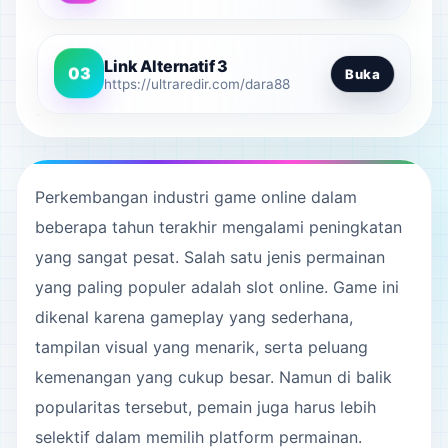
Link Alternatif 3
03
Buka
https://ultraredir.com/dara88
Perkembangan industri game online dalam
beberapa tahun terakhir mengalami peningkatan
yang sangat pesat. Salah satu jenis permainan
yang paling populer adalah slot online. Game ini
dikenal karena gameplay yang sederhana,
tampilan visual yang menarik, serta peluang
kemenangan yang cukup besar. Namun di balik
popularitas tersebut, pemain juga harus lebih
selektif dalam memilih platform permainan.