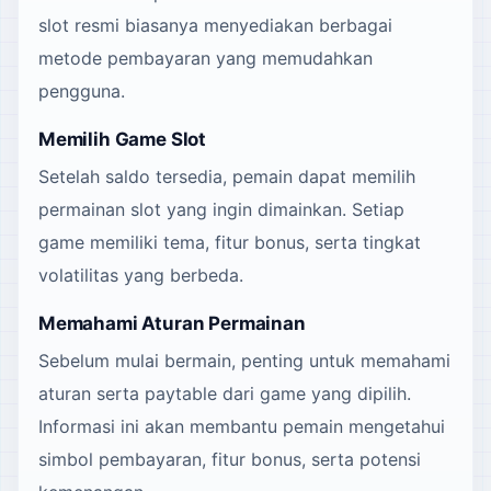
slot resmi biasanya menyediakan berbagai
metode pembayaran yang memudahkan
pengguna.
Memilih Game Slot
Setelah saldo tersedia, pemain dapat memilih
permainan slot yang ingin dimainkan. Setiap
game memiliki tema, fitur bonus, serta tingkat
volatilitas yang berbeda.
Memahami Aturan Permainan
Sebelum mulai bermain, penting untuk memahami
aturan serta paytable dari game yang dipilih.
Informasi ini akan membantu pemain mengetahui
simbol pembayaran, fitur bonus, serta potensi